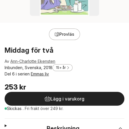
Provläs
Middag för två
Av
Ann-Charlotte Ekensten
Inbunden, Svenska, 2018
15+ år
Del 6 i serien
Emmas liv
253 kr
Lägg i varukorg
Skickas
.
Fri frakt över 249 kr.
Beskrivning