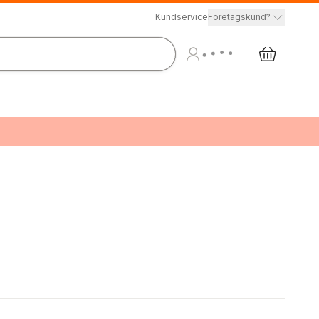
Kundservice
Företagskund?