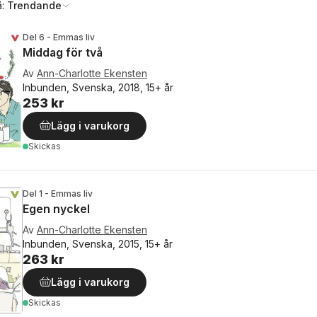
å:
Trendande
Del 6 - Emmas liv
Middag för två
Av
Ann-Charlotte Ekensten
Inbunden, Svenska, 2018, 15+ år
253 kr
Lägg i varukorg
Skickas
Del 1 - Emmas liv
Egen nyckel
Av
Ann-Charlotte Ekensten
Inbunden, Svenska, 2015, 15+ år
263 kr
Lägg i varukorg
Skickas