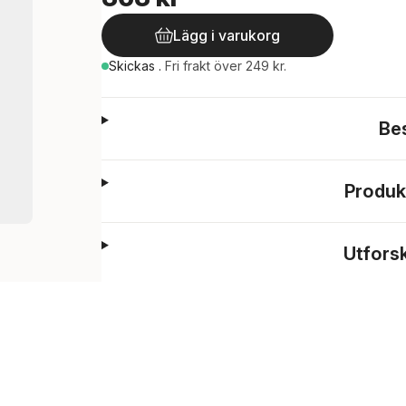
Lägg i varukorg
Skickas
.
Fri frakt över 249 kr.
Be
Produk
Utfors