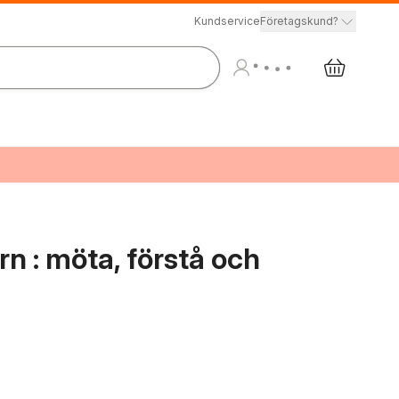
Kundservice
Företagskund?
rn : möta, förstå och