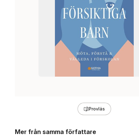
Provläs
Hoppa över listan
Mer från samma författare