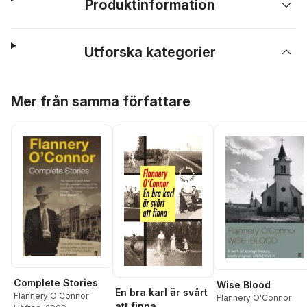
Produktinformation
Utforska kategorier
Hoppa över listan
Mer från samma författare
Complete Stories
Wise Blood
En bra karl är svårt
Flannery O'Connor
Flannery O'Connor
att finna