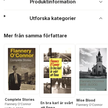
Produktinformation
Utforska kategorier
Hoppa över listan
Mer från samma författare
Complete Stories
Wise Blood
En bra karl är svårt
Flannery O'Connor
Flannery O'Connor
att finna