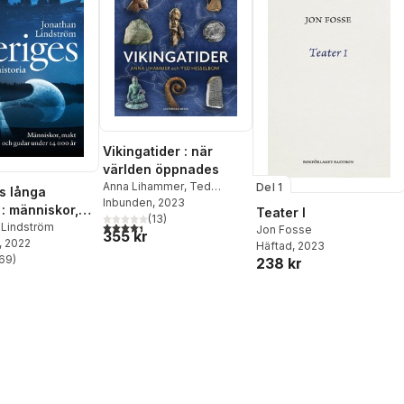
Vikingatider : när
världen öppnades
Anna Lihammer
,
Ted
Del 1
s långa
Hesselbom
Inbunden
, 2023
 : människor,
Teater I
(
13
)
4,4
utav 5 stjärnor. Totalt antal röster:
h gudar under
 Lindström
Jon Fosse
355 kr
, 2022
år
Häftad
, 2023
69
)
238 kr
stjärnor. Totalt antal röster: