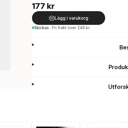
177 kr
Lägg i varukorg
Skickas
.
Fri frakt över 249 kr.
Be
Produk
Utfors