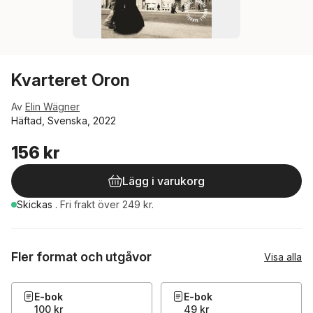
Kvarteret Oron
Av
Elin Wägner
Häftad, Svenska, 2022
156 kr
Lägg i varukorg
Skickas
.
Fri frakt över 249 kr.
Fler format och utgåvor
Visa alla
E-bok
E-bok
100 kr
49 kr