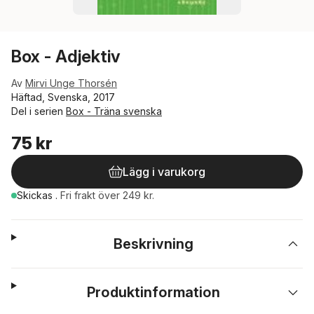
Box - Adjektiv
Av
Mirvi Unge Thorsén
Häftad, Svenska, 2017
Del i serien
Box - Träna svenska
75 kr
Lägg i varukorg
Skickas
.
Fri frakt över 249 kr.
Beskrivning
Produktinformation