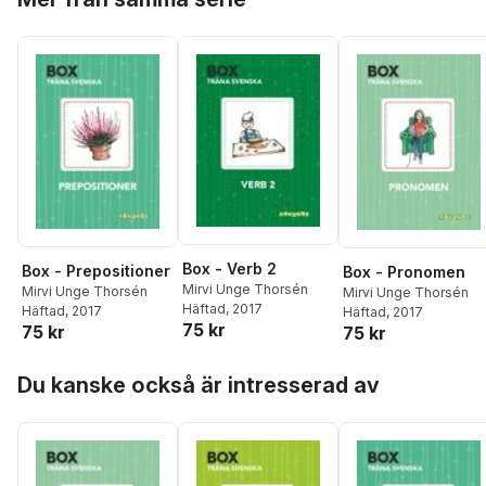
Box - Verb 2
Box - Prepositioner
Box - Pronomen
Mirvi Unge Thorsén
Mirvi Unge Thorsén
Mirvi Unge Thorsén
Häftad
, 2017
Häftad
, 2017
Häftad
, 2017
75 kr
75 kr
75 kr
Hoppa över listan
Du kanske också är intresserad av