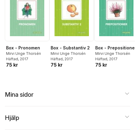
Box - Prepositione
Box - Pronomen
Box - Substantiv 2
Mirvi Unge Thorsén
Mirvi Unge Thorsén
Mirvi Unge Thorsén
Häftad
, 2017
Häftad
, 2017
Häftad
, 2017
75 kr
75 kr
75 kr
Mina sidor
Hjälp