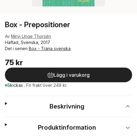
Box - Prepositioner
Av
Mirvi Unge Thorsén
Häftad, Svenska, 2017
Del i serien
Box - Träna svenska
75 kr
Lägg i varukorg
Skickas
.
Fri frakt över 249 kr.
Beskrivning
Produktinformation