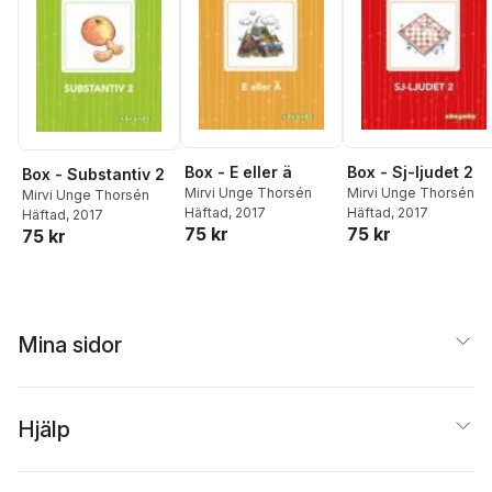
Box - E eller ä
Box - Sj-ljudet 2
Box - Substantiv 2
Mirvi Unge Thorsén
Mirvi Unge Thorsén
Mirvi Unge Thorsén
Häftad
, 2017
Häftad
, 2017
Häftad
, 2017
75 kr
75 kr
75 kr
Mina sidor
Hjälp