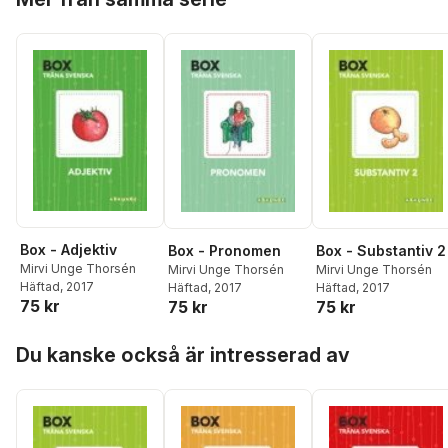
Box - Adjektiv
Box - Pronomen
Box - Substantiv 2
Mirvi Unge Thorsén
Mirvi Unge Thorsén
Mirvi Unge Thorsén
Häftad
, 2017
Häftad
, 2017
Häftad
, 2017
75 kr
75 kr
75 kr
Hoppa över listan
Du kanske också är intresserad av