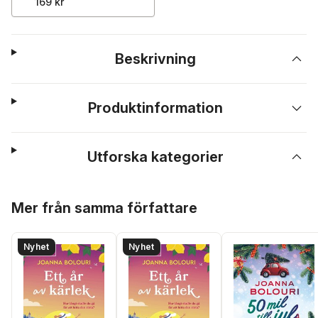
169 kr
Beskrivning
Produktinformation
Utforska kategorier
Hoppa över listan
Mer från samma författare
Nyhet
Nyhet