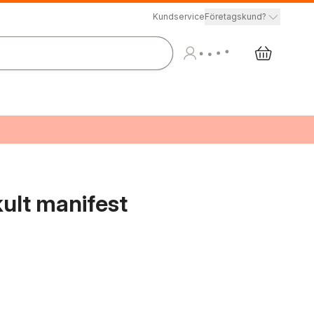
Kundservice
Företagskund?
ult manifest