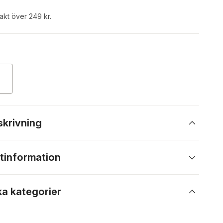
rakt över 249 kr.
skrivning
tinformation
ka kategorier