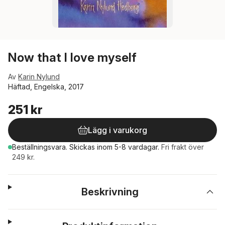
Now that I love myself
Av
Karin Nylund
Häftad, Engelska, 2017
251 kr
Lägg i varukorg
Beställningsvara.
Skickas
inom 5-8 vardagar
.
Fri frakt över
249 kr.
Beskrivning