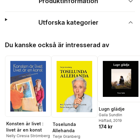
Produktinformation
Utforska kategorier
Hoppa över listan
Du kanske också är intresserad av
Lugn glädje
Gaila Sundlin
Häftad
, 2019
Konsten är livet :
Toselunda
174 kr
livet är en konst
Allehanda
Nelly Ciresia Strömberg
Terje Granberg