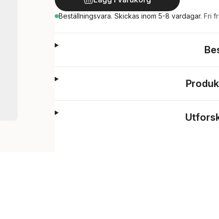
Beställningsvara.
Skickas
inom 5-8 vardagar
.
Fri f
Be
Produk
Utfors