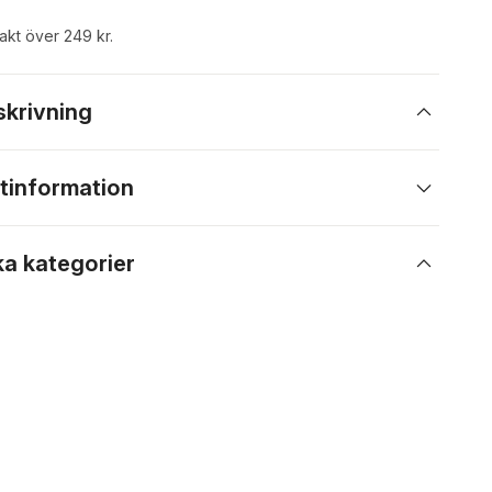
rakt över 249 kr.
skrivning
tinformation
ka kategorier