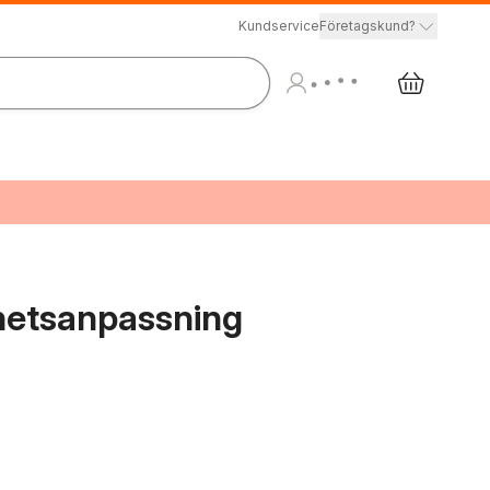
Kundservice
Företagskund?
ghetsanpassning