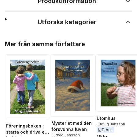
Produktinformation
Utforska kategorier
Hoppa över listan
Mer från samma författare
Utomhus
Mysteriet med den
Ludvig Jansson
Föreningsboken :
försvunna luvan
E-bok
starta och driva en
Ludvig Jansson
19 kr