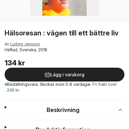
Hälsoresan : vägen till ett bättre liv
Av
Ludvig Jansson
Häftad, Svenska, 2018
134 kr
Lägg i varukorg
Beställningsvara.
Skickas
inom 5-8 vardagar
.
Fri frakt över
249 kr.
Beskrivning