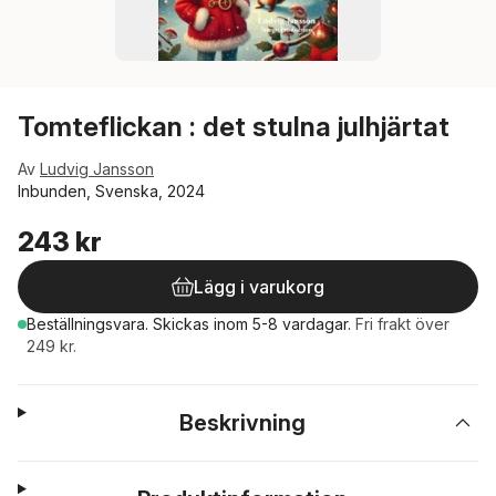
Tomteflickan : det stulna julhjärtat
Av
Ludvig Jansson
Inbunden, Svenska, 2024
243 kr
Lägg i varukorg
Beställningsvara.
Skickas
inom 5-8 vardagar
.
Fri frakt över
249 kr.
Beskrivning