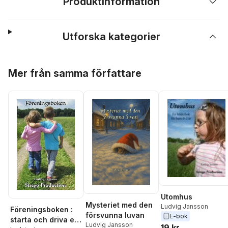
Produktinformation
Utforska kategorier
Hoppa över listan
Mer från samma författare
Utomhus
Mysteriet med den
Ludvig Jansson
Föreningsboken :
försvunna luvan
E-bok
starta och driva en
Ludvig Jansson
19 kr