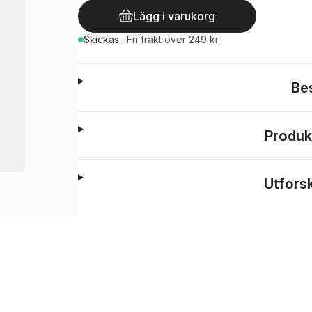
Lägg i varukorg
Skickas
.
Fri frakt över 249 kr.
Be
Produk
Utfors