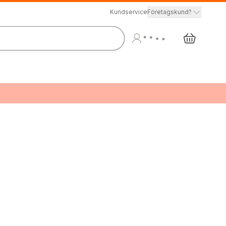
Kundservice
Företagskund?