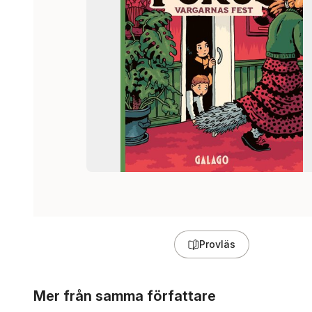
Provläs
Hoppa över listan
Mer från samma författare