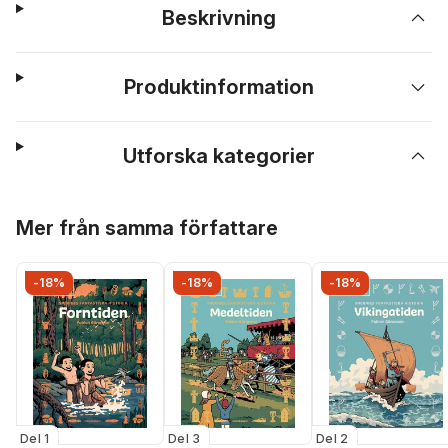
Beskrivning
Produktinformation
Utforska kategorier
Hoppa över listan
Mer från samma författare
-18%
-18%
-18%
Del 1
Del 3
Del 2