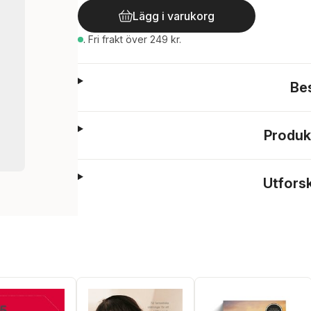
Lägg i varukorg
.
Fri frakt över 249 kr.
Be
Produk
Utfors