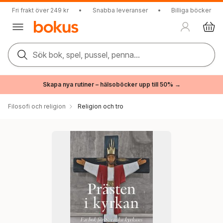
Fri frakt över 249 kr
•
Snabba leveranser
•
Billiga böcker
Sök bok, spel, pussel, penna...
Skapa nya rutiner – hälsoböcker upp till 50% →
Filosofi och religion
Religion och tro