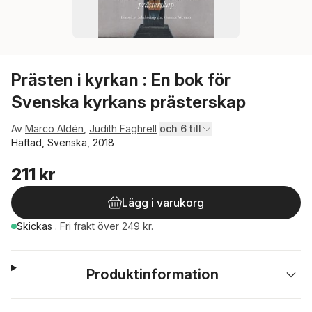
Prästen i kyrkan : En bok för
Svenska kyrkans prästerskap
Av
Marco Aldén
,
Judith Faghrell
och 6 till
Häftad, Svenska, 2018
211 kr
Lägg i varukorg
Skickas
.
Fri frakt över 249 kr.
Produktinformation