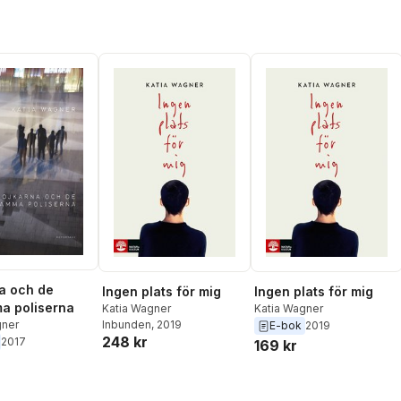
a och de
Ingen plats för mig
Ingen plats för mig
a poliserna
Katia Wagner
Katia Wagner
gner
Inbunden
, 2019
E-bok
2019
248 kr
2017
169 kr