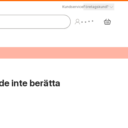
Kundservice
Företagskund?
e inte berätta