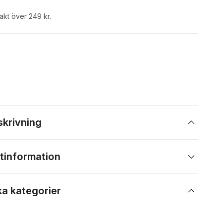
rakt över 249 kr.
skrivning
tinformation
ka kategorier