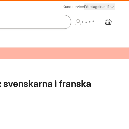
Kundservice
Företagskund?
 : svenskarna i franska