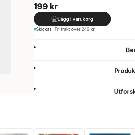
199 kr
Lägg i varukorg
Skickas
.
Fri frakt över 249 kr.
Be
Produk
Utfors