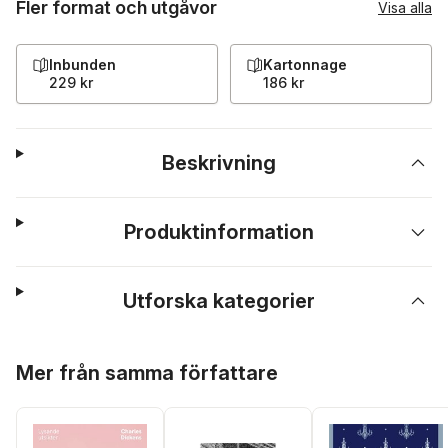
Fler format och utgåvor
Visa alla
Inbunden
Kartonnage
229 kr
186 kr
Beskrivning
Produktinformation
Utforska kategorier
Hoppa över listan
Mer från samma författare