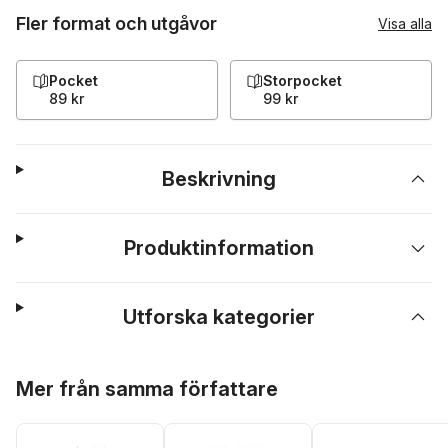
Fler format och utgåvor
Visa alla
Pocket
Storpocket
89 kr
99 kr
Beskrivning
Produktinformation
Utforska kategorier
Hoppa över listan
Mer från samma författare