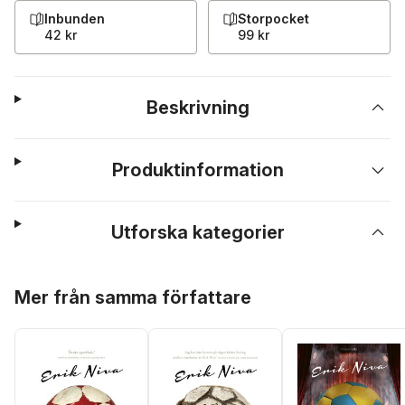
Inbunden
Storpocket
42 kr
99 kr
Beskrivning
Produktinformation
Utforska kategorier
Hoppa över listan
Mer från samma författare