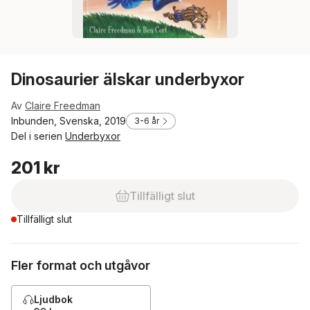
Dinosaurier älskar underbyxor
Av
Claire Freedman
Inbunden, Svenska, 2019
3-6 år
Del i serien
Underbyxor
201 kr
Tillfälligt slut
Tillfälligt slut
Fler format och utgåvor
Ljudbok