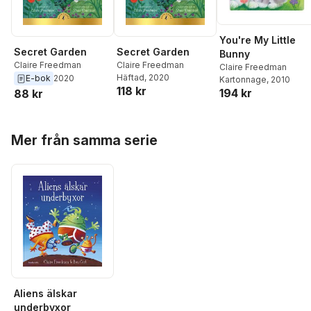
You're My Little
Secret Garden
Secret Garden
Bunny
Claire Freedman
Claire Freedman
Claire Freedman
Häftad
, 2020
E-bok
2020
Kartonnage
, 2010
118 kr
194 kr
88 kr
Hoppa över listan
Mer från samma serie
Aliens älskar
underbyxor