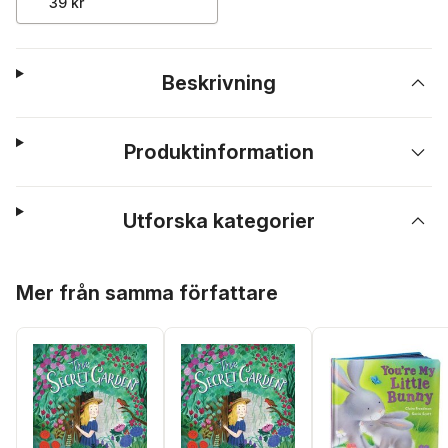
39 kr
Beskrivning
Produktinformation
Utforska kategorier
Hoppa över listan
Mer från samma författare