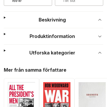
169 kr
Tillf. slut
Beskrivning
Produktinformation
Utforska kategorier
Hoppa över listan
Mer från samma författare