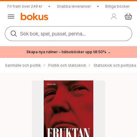
Fri frakt över 249 kr
•
Snabba leveranser
•
Billiga böcker
Sök bok, spel, pussel, penna...
Skapa nya rutiner – hälsoböcker upp till 50% →
Samhälle och politik
Politik och statsskick
Statsskick och politisk