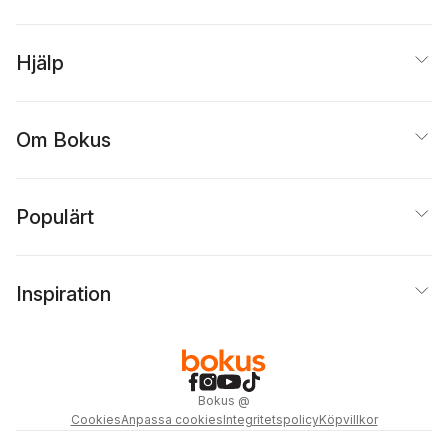
Hjälp
Om Bokus
Populärt
Inspiration
Bokus
@
Cookies
Anpassa cookies
Integritetspolicy
Köpvillkor