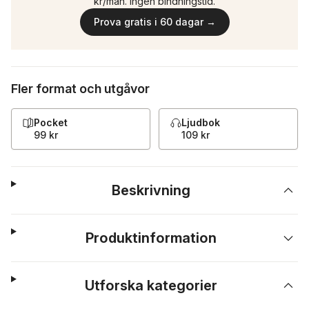
kr/mån. Ingen bindningstid.
Prova gratis i 60 dagar →
Fler format och utgåvor
Pocket
Ljudbok
99 kr
109 kr
Beskrivning
Produktinformation
Utforska kategorier