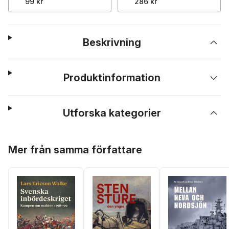
99 kr
286 kr
Beskrivning
Produktinformation
Utforska kategorier
Hoppa över listan
Mer från samma författare