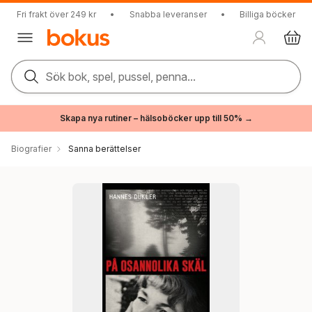
Fri frakt över 249 kr
•
Snabba leveranser
•
Billiga böcker
Sök bok, spel, pussel, penna...
Skapa nya rutiner – hälsoböcker upp till 50% →
Biografier
Sanna berättelser