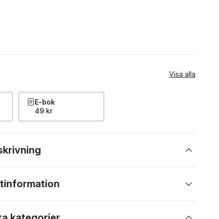
Visa alla
E-bok
49 kr
skrivning
tinformation
ka kategorier