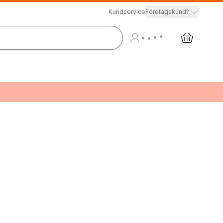
Kundservice
Företagskund?