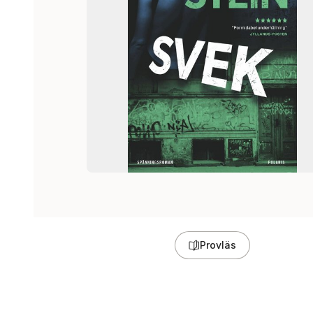
Provläs