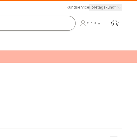
Kundservice
Företagskund?