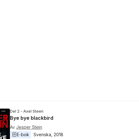
Del 2 - Axel Steen
Bye bye blackbird
Av
Jesper Stein
E-bok
Svenska
, 
2018