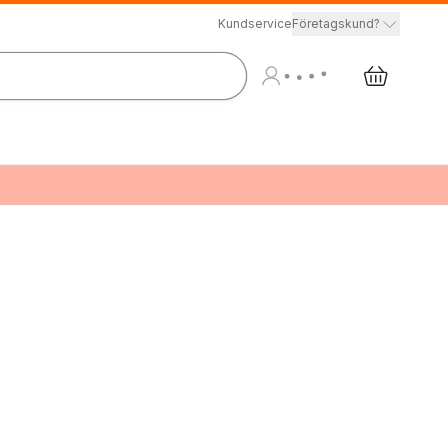
Kundservice
Företagskund?