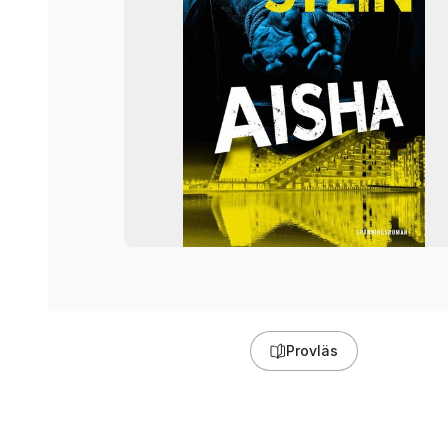
Provläs