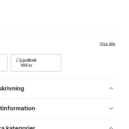
Visa alla
Ljudbok
169 kr
skrivning
tinformation
ka kategorier