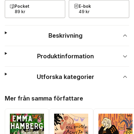
Pocket
E-bok
89 kr
49 kr
Beskrivning
Produktinformation
Utforska kategorier
Hoppa över listan
Mer från samma författare