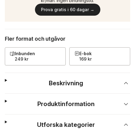
kr/mån. Ingen bindningstid.
Prova gratis i 60 dagar →
Fler format och utgåvor
Inbunden
E-bok
249 kr
169 kr
Beskrivning
Produktinformation
Utforska kategorier