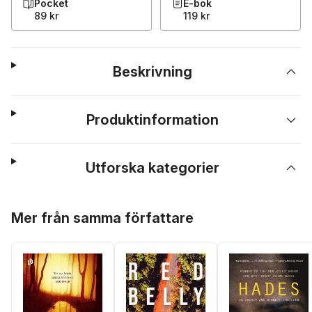
Pocket
E-bok
89 kr
119 kr
Beskrivning
Produktinformation
Utforska kategorier
Hoppa över listan
Mer från samma författare