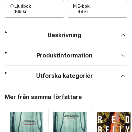
Ljudbok
E-bok
169 kr
49 kr
Beskrivning
Produktinformation
Utforska kategorier
Hoppa över listan
Mer från samma författare