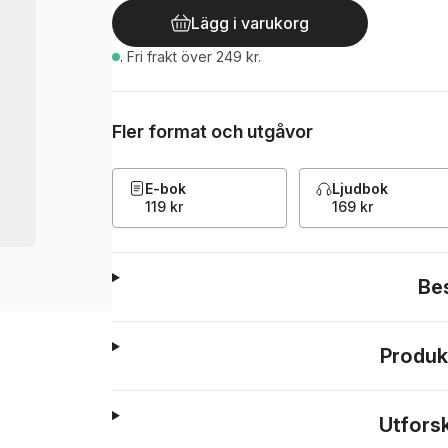
Lägg i varukorg
.
Fri frakt över 249 kr.
Fler format och utgåvor
E-bok
Ljudbok
119 kr
169 kr
Be
Produk
Utfors