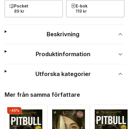
Pocket
E-bok
89 kr
119 kr
Beskrivning
Produktinformation
Utforska kategorier
Hoppa över listan
Mer från samma författare
-45%