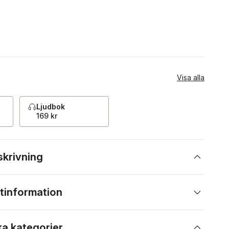
Visa alla
Ljudbok
169 kr
skrivning
tinformation
ka kategorier