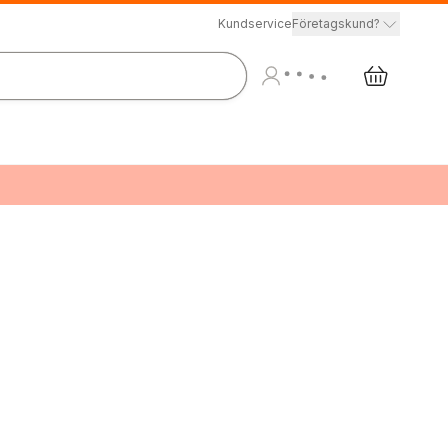
Kundservice
Företagskund?