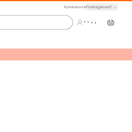
Kundservice
Företagskund?