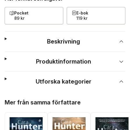
Pocket
E-bok
89 kr
119 kr
Beskrivning
Produktinformation
Utforska kategorier
Hoppa över listan
Mer från samma författare