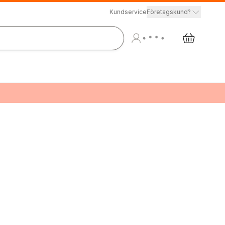
Kundservice
Företagskund?