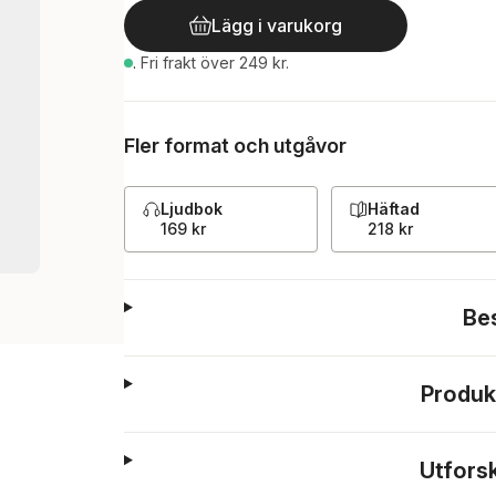
Lägg i varukorg
.
Fri frakt över 249 kr.
Fler format och utgåvor
Ljudbok
Häftad
169 kr
218 kr
Be
Produk
Utfors