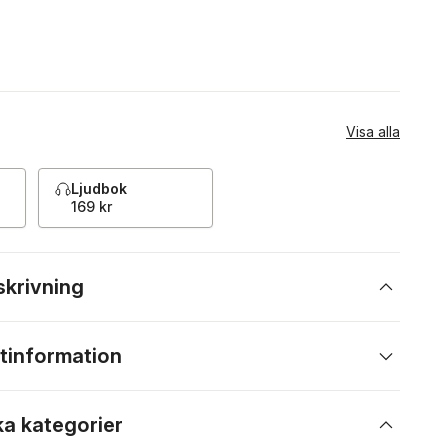
Visa alla
Ljudbok
169 kr
skrivning
tinformation
ka kategorier