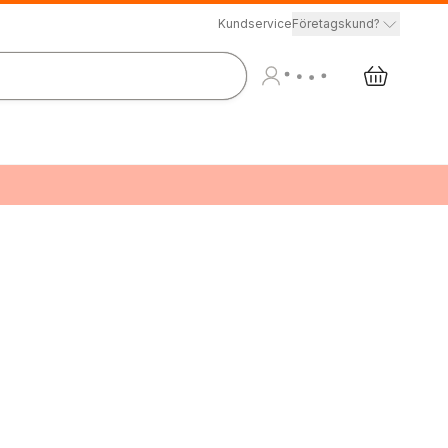
Kundservice
Företagskund?