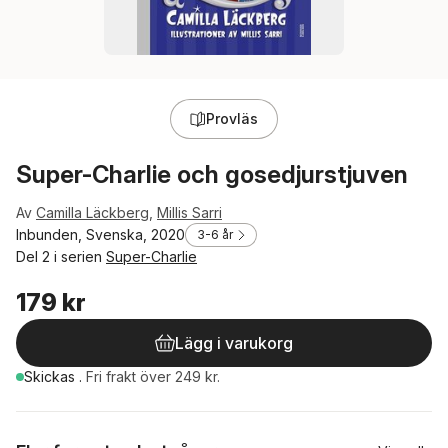
Provläs
Super-Charlie och gosedjurstjuven
Av
Camilla Läckberg
,
Millis Sarri
Inbunden, Svenska, 2020
3-6 år
Del 2 i serien
Super-Charlie
179 kr
Lägg i varukorg
Skickas
.
Fri frakt över 249 kr.