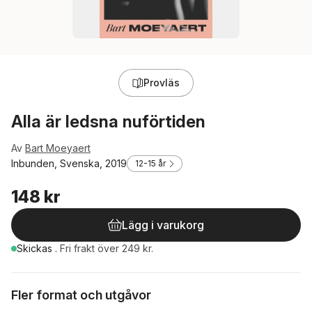
Provläs
Alla är ledsna nuförtiden
Av
Bart Moeyaert
Inbunden, Svenska, 2019
12-15 år
148 kr
Lägg i varukorg
Skickas
.
Fri frakt över 249 kr.
Fler format och utgåvor