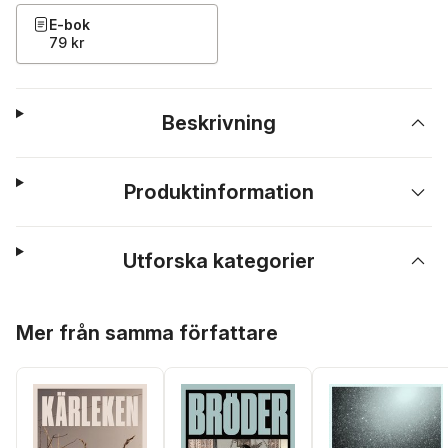
E-bok
79 kr
Beskrivning
Produktinformation
Utforska kategorier
Hoppa över listan
Mer från samma författare