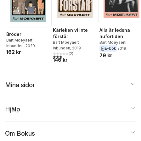
Kärleken vi inte
Alla är ledsna
Bröder
förstår
nuförtiden
Bart Moeyaert
Bart Moeyaert
Bart Moeyaert
Inbunden
, 2020
Inbunden
, 2019
E-bok
2019
162 kr
(
2
)
79 kr
3,0
utav 5 stjärnor. Totalt antal röster:
146 kr
Mina sidor
Hjälp
Om Bokus