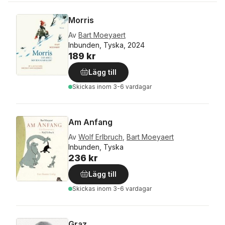
Morris
Av
Bart Moeyaert
Inbunden, Tyska, 2024
189 kr
Lägg till
Skickas
inom 3-6 vardagar
Am Anfang
Av
Wolf Erlbruch
,
Bart Moeyaert
Inbunden, Tyska
236 kr
Lägg till
Skickas
inom 3-6 vardagar
Graz