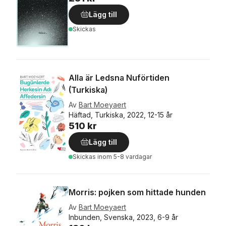
Lägg till
Skickas
Alla är Ledsna Nuförtiden
(Turkiska)
Av
Bart Moeyaert
Häftad, Turkiska, 2022, 12-15 år
510 kr
Lägg till
Skickas
inom 5-8 vardagar
Morris: pojken som hittade hunden
Av
Bart Moeyaert
Inbunden, Svenska, 2023, 6-9 år