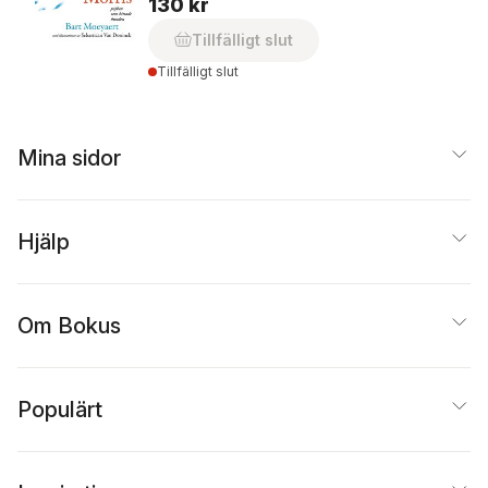
130 kr
Tillfälligt slut
Tillfälligt slut
Mina sidor
Hjälp
Om Bokus
Populärt