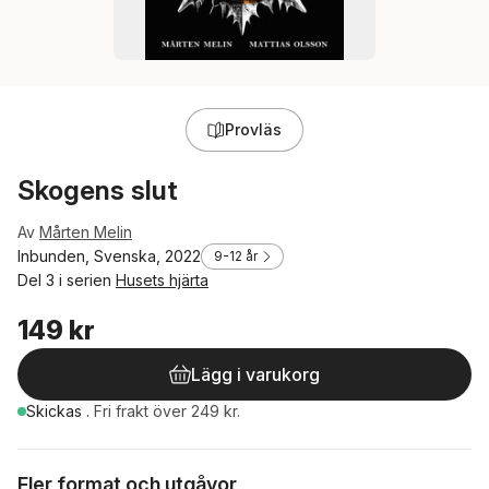
Provläs
Skogens slut
Av
Mårten Melin
Inbunden, Svenska, 2022
9-12 år
Del 3 i serien
Husets hjärta
149 kr
Lägg i varukorg
Skickas
.
Fri frakt över 249 kr.
Fler format och utgåvor