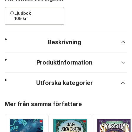
Ljudbok
109 kr
Beskrivning
Produktinformation
Utforska kategorier
Hoppa över listan
Mer från samma författare