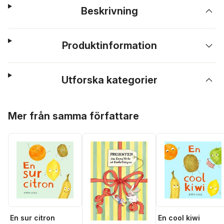
Beskrivning
Produktinformation
Utforska kategorier
Hoppa över listan
Mer från samma författare
En sur citron
En cool kiwi