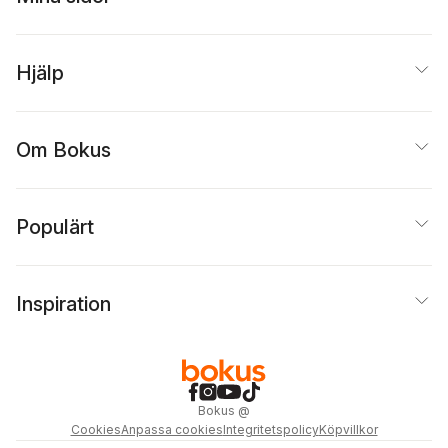
Hjälp
Om Bokus
Populärt
Inspiration
Bokus
@
Cookies
Anpassa cookies
Integritetspolicy
Köpvillkor