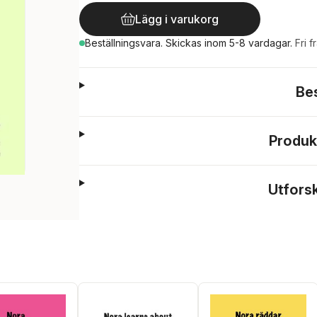
Lägg i varukorg
Beställningsvara.
Skickas
inom 5-8 vardagar
.
Fri f
Be
Produk
Utfors