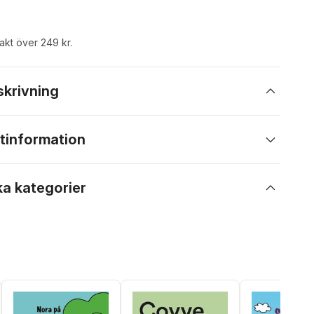
rakt över 249 kr.
skrivning
tinformation
ka kategorier