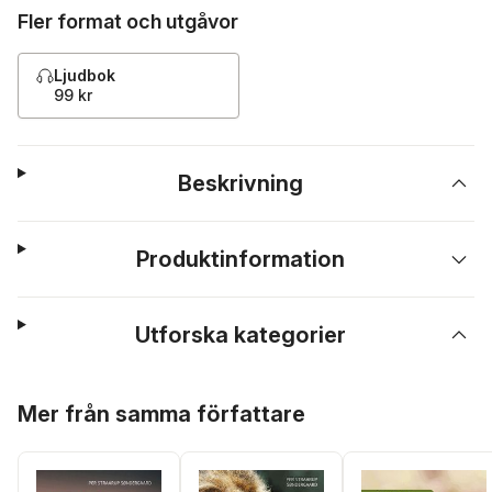
Fler format och utgåvor
Ljudbok
99 kr
Beskrivning
Produktinformation
Utforska kategorier
Hoppa över listan
Mer från samma författare